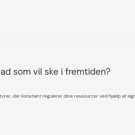
ad som vil ske i fremtiden?
yrer, der konstant regulerer dine ressourcer ved hjælp af signa