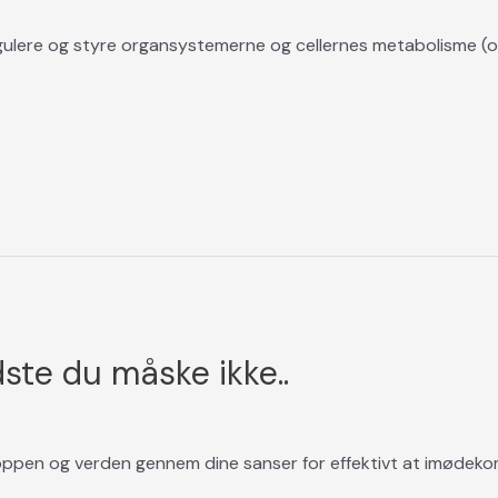
ulere og styre organsystemerne og cellernes metabolisme (ove
ste du måske ikke..
roppen og verden gennem dine sanser for effektivt at imøde