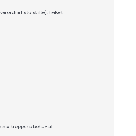
rordnet stofskifte), hvilket
komme kroppens behov af