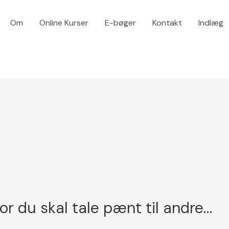
Om
Online Kurser
E-bøger
Kontakt
Indlæg
or du skal tale pænt til andre…